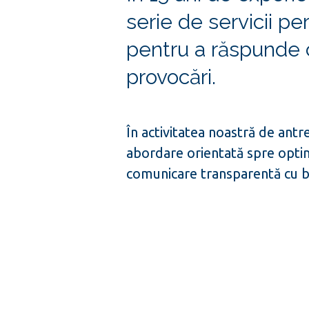
serie de servicii pe
pentru a răspunde c
provocări.
În activitatea noastră de ant
abordare orientată spre opti
comunicare transparentă cu b