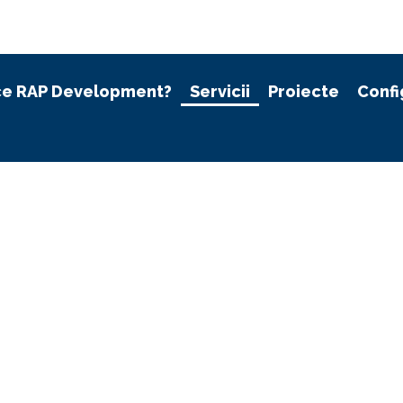
ce RAP Development?
Servicii
Proiecte
Confi