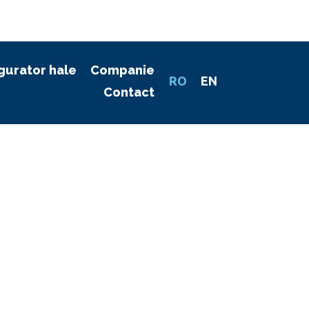
gurator hale
Companie
RO
EN
Contact