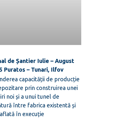
nal de Șantier Iulie – August
5 Puratos – Tunari, Ilfov
nderea capacității de producție
epozitare prin construirea unei
iri noi și a unui tunel de
tură între fabrica existentă și
aflată în execuție