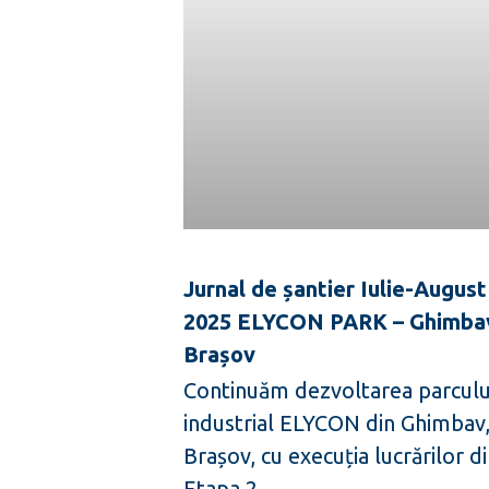
Jurnal de șantier Iulie-August
2025 ELYCON PARK – Ghimba
Brașov
Continuăm dezvoltarea parculu
industrial ELYCON din Ghimbav
Brașov, cu execuția lucrărilor d
Etapa 2