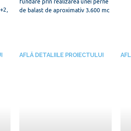
fundare prin realizarea unei perne
P+2,
de balast de aproximativ 3.600 mc
I
AFLĂ DETALIILE PROIECTULUI
AFL