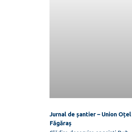
Jurnal de șantier – Union Oțel
Făgăraș