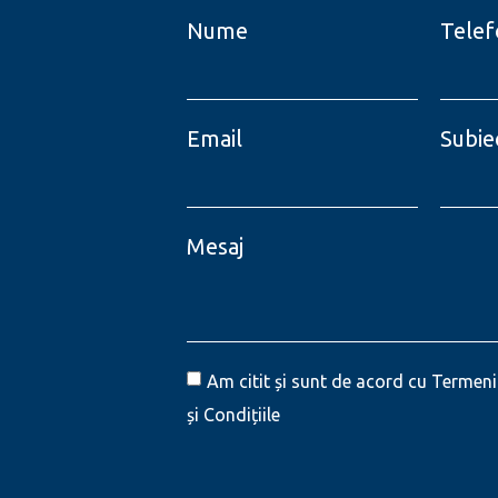
Nume
Telef
Email
Subie
Mesaj
Am citit și sunt de acord cu Termeni
și Condițiile