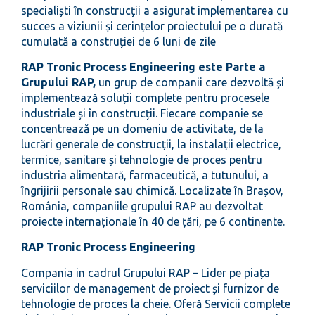
specialiști în construcții a asigurat implementarea cu
succes a viziunii și cerințelor proiectului pe o durată
cumulată a construției de 6 luni de zile
RAP Tronic Process Engineering este Parte a
Grupului RAP,
un grup de companii care dezvoltă și
implementează soluții complete pentru procesele
industriale și în construcții. Fiecare companie se
concentrează pe un domeniu de activitate, de la
lucrări generale de construcții, la instalații electrice,
termice, sanitare și tehnologie de proces pentru
industria alimentară, farmaceutică, a tutunului, a
îngrijirii personale sau chimică. Localizate în Brașov,
România, companiile grupului RAP au dezvoltat
proiecte internaționale în 40 de țări, pe 6 continente.
RAP Tronic Process Engineering
Compania in cadrul Grupului RAP – Lider pe piața
serviciilor de management de proiect și furnizor de
tehnologie de proces la cheie. Oferă Servicii complete