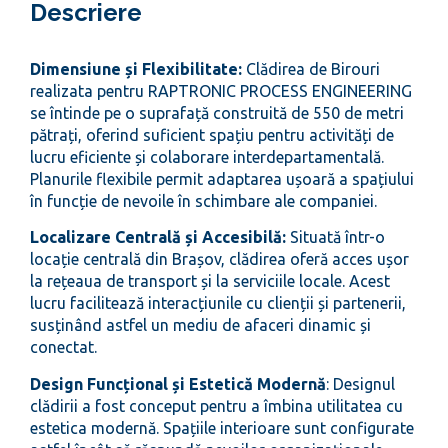
Descriere
Dimensiune și Flexibilitate:
Clădirea de Birouri
realizata pentru RAPTRONIC PROCESS ENGINEERING
se întinde pe o suprafață construită de 550 de metri
pătrați, oferind suficient spațiu pentru activități de
lucru eficiente și colaborare interdepartamentală.
Planurile flexibile permit adaptarea ușoară a spațiului
în funcție de nevoile în schimbare ale companiei.
Localizare Centrală și Accesibilă:
Situată într-o
locație centrală din Brașov, clădirea oferă acces ușor
la rețeaua de transport și la serviciile locale. Acest
lucru facilitează interacțiunile cu clienții și partenerii,
susținând astfel un mediu de afaceri dinamic și
conectat.
Design Funcțional și Estetică Modernă
: Designul
clădirii a fost conceput pentru a îmbina utilitatea cu
estetica modernă. Spațiile interioare sunt configurate