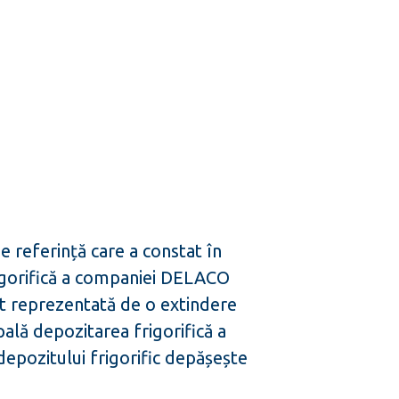
 referință care a constat în
rigorifică a companiei DELACO
t reprezentată de o extindere
pală depozitarea frigorifică a
depozitului frigorific depășește