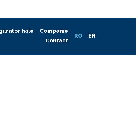
gurator hale
Companie
RO
EN
Contact