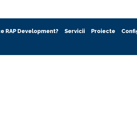
ce RAP Development?
Servicii
Proiecte
Confi