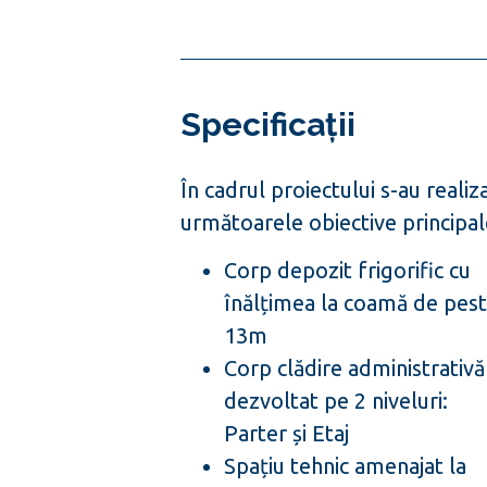
Specificații
În cadrul proiectului s-au realiz
următoarele obiective principal
Corp depozit frigorific cu
înălțimea la coamă de pes
13m
Corp clădire administrativă
dezvoltat pe 2 niveluri:
Parter și Etaj
Spațiu tehnic amenajat la